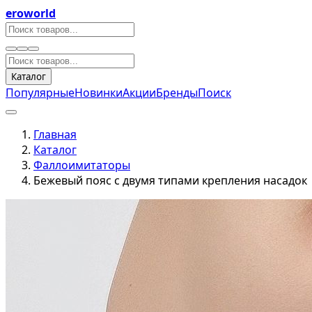
eroworld
Каталог
Популярные
Новинки
Акции
Бренды
Поиск
Главная
Каталог
Фаллоимитаторы
Бежевый пояс с двумя типами крепления насадок