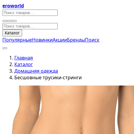
eroworld
Каталог
Популярные
Новинки
Акции
Бренды
Поиск
Главная
Каталог
Домашняя одежда
Бесшовные трусики-стринги