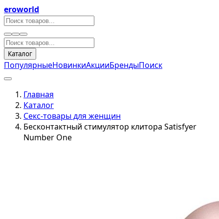
eroworld
Каталог
Популярные
Новинки
Акции
Бренды
Поиск
Главная
Каталог
Секс-товары для женщин
Бесконтактный стимулятор клитора Satisfyer
Number One