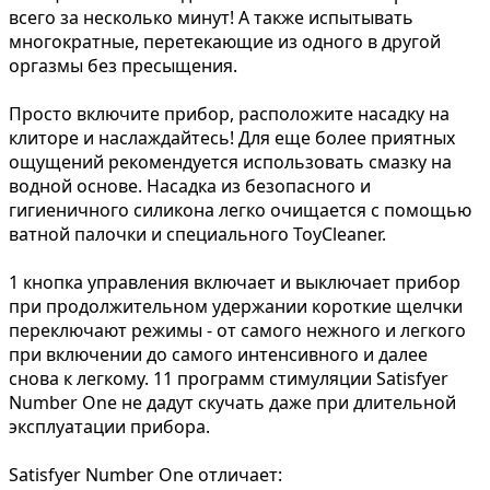
всего за несколько минут! А также испытывать
многократные, перетекающие из одного в другой
оргазмы без пресыщения.
Просто включите прибор, расположите насадку на
клиторе и наслаждайтесь! Для еще более приятных
ощущений рекомендуется использовать смазку на
водной основе. Насадка из безопасного и
гигиеничного силикона легко очищается с помощью
ватной палочки и специального ToyCleaner.
1 кнопка управления включает и выключает прибор
при продолжительном удержании короткие щелчки
переключают режимы - от самого нежного и легкого
при включении до самого интенсивного и далее
снова к легкому. 11 программ стимуляции Satisfyer
Number One не дадут скучать даже при длительной
эксплуатации прибора.
Satisfyer Number One отличает: