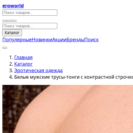
eroworld
Каталог
Популярные
Новинки
Акции
Бренды
Поиск
Главная
Каталог
Эротическая одежда
Белые мужские трусы-тонги с контрастной строчк