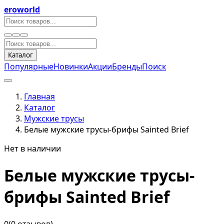
eroworld
Каталог
Популярные
Новинки
Акции
Бренды
Поиск
Главная
Каталог
Мужские трусы
Белые мужские трусы-брифы Sainted Brief
Нет в наличии
Белые мужские трусы-
брифы Sainted Brief
0
(0 отзывов)