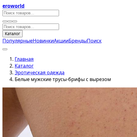
eroworld
Каталог
Популярные
Новинки
Акции
Бренды
Поиск
Главная
Каталог
Эротическая одежда
Белые мужские трусы-брифы с вырезом