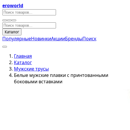
eroworld
Каталог
Популярные
Новинки
Акции
Бренды
Поиск
Главная
Каталог
Мужские трусы
Белые мужские плавки с принтованными
боковыми вставками