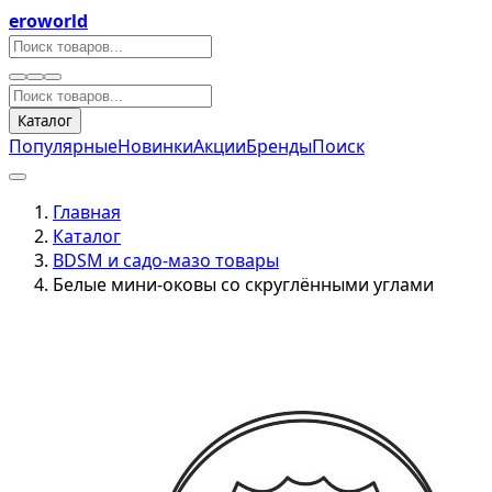
eroworld
Каталог
Популярные
Новинки
Акции
Бренды
Поиск
Главная
Каталог
BDSM и садо-мазо товары
Белые мини-оковы со скруглёнными углами