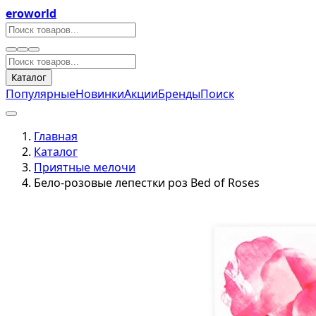
eroworld
Каталог
Популярные
Новинки
Акции
Бренды
Поиск
Главная
Каталог
Приятные мелочи
Бело-розовые лепестки роз Bed of Roses