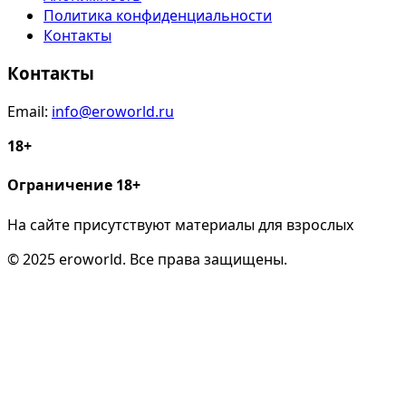
Политика конфиденциальности
Контакты
Контакты
Email:
info@eroworld.ru
18+
Ограничение 18+
На сайте присутствуют материалы для взрослых
© 2025 eroworld. Все права защищены.