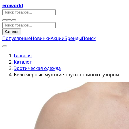
eroworld
Каталог
Популярные
Новинки
Акции
Бренды
Поиск
Главная
Каталог
Эротическая одежда
Бело-черные мужские трусы-стринги с узором