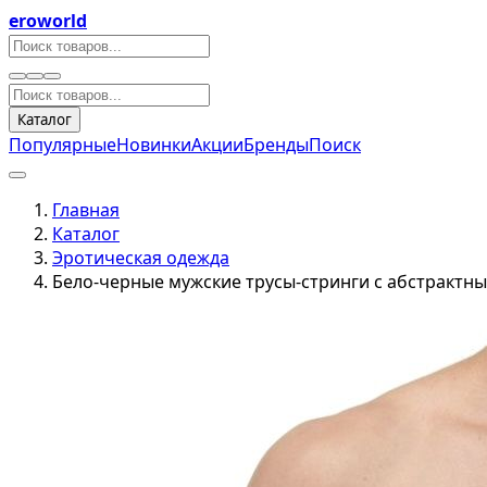
eroworld
Каталог
Популярные
Новинки
Акции
Бренды
Поиск
Главная
Каталог
Эротическая одежда
Бело-черные мужские трусы-стринги с абстрактн