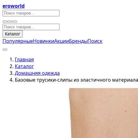
eroworld
Каталог
Популярные
Новинки
Акции
Бренды
Поиск
Главная
Каталог
Домашняя одежда
Базовые трусики-слипы из эластичного материал