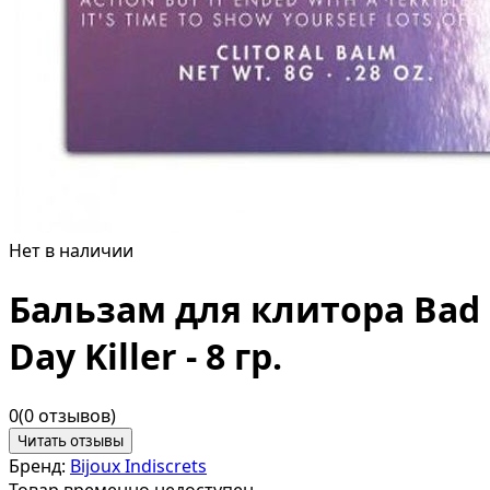
Нет в наличии
Бальзам для клитора Bad
Day Killer - 8 гр.
0
(0 отзывов)
Читать отзывы
Бренд:
Bijoux Indiscrets
Товар временно недоступен