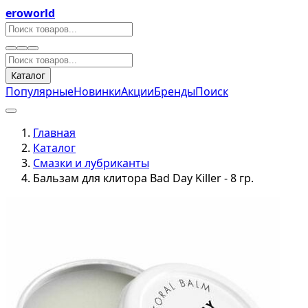
eroworld
Каталог
Популярные
Новинки
Акции
Бренды
Поиск
Главная
Каталог
Смазки и лубриканты
Бальзам для клитора Bad Day Killer - 8 гр.