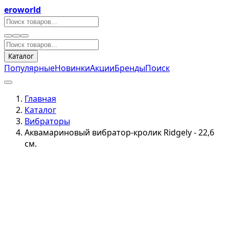
eroworld
Каталог
Популярные
Новинки
Акции
Бренды
Поиск
Главная
Каталог
Вибраторы
Аквамариновый вибратор-кролик Ridgely - 22,6
см.