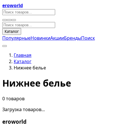
eroworld
Каталог
Популярные
Новинки
Акции
Бренды
Поиск
Главная
Каталог
Нижнее белье
Нижнее белье
0 товаров
Загрузка товаров...
eroworld