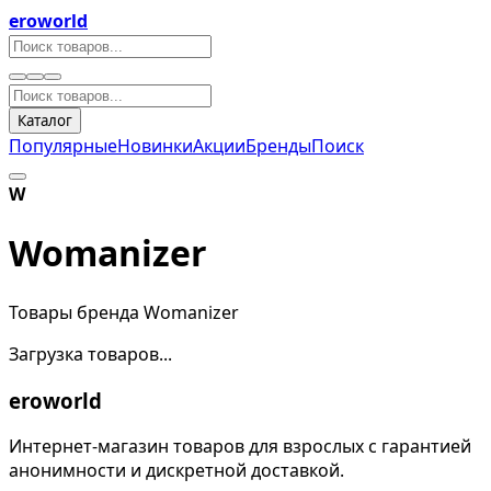
eroworld
Каталог
Популярные
Новинки
Акции
Бренды
Поиск
W
Womanizer
Товары бренда Womanizer
Загрузка товаров...
eroworld
Интернет-магазин товаров для взрослых с гарантией
анонимности и дискретной доставкой.