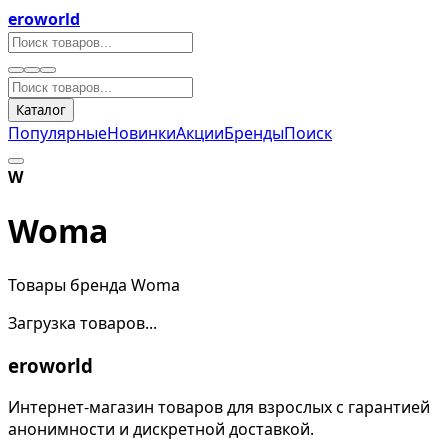
eroworld
Каталог
Популярные
Новинки
Акции
Бренды
Поиск
W
Woma
Товары бренда Woma
Загрузка товаров...
eroworld
Интернет-магазин товаров для взрослых с гарантией
анонимности и дискретной доставкой.