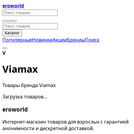
eroworld
Каталог
Популярные
Новинки
Акции
Бренды
Поиск
V
Viamax
Товары бренда Viamax
Загрузка товаров...
eroworld
Интернет-магазин товаров для взрослых с гарантией
анонимности и дискретной доставкой.