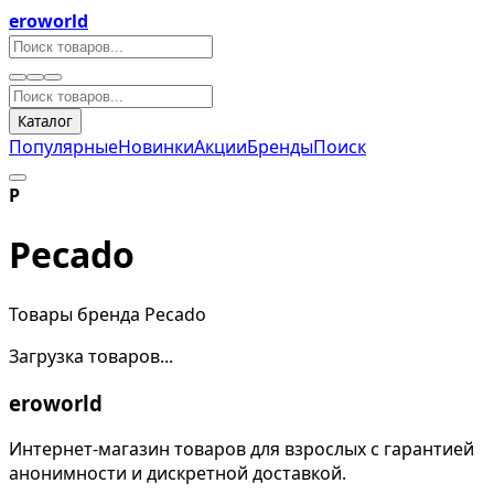
eroworld
Каталог
Популярные
Новинки
Акции
Бренды
Поиск
P
Pecado
Товары бренда Pecado
Загрузка товаров...
eroworld
Интернет-магазин товаров для взрослых с гарантией
анонимности и дискретной доставкой.