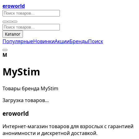
eroworld
Каталог
Популярные
Новинки
Акции
Бренды
Поиск
M
MyStim
Товары бренда MyStim
Загрузка товаров...
eroworld
Интернет-магазин товаров для взрослых с гарантией
анонимности и дискретной доставкой.