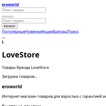
eroworld
Каталог
Популярные
Новинки
Акции
Бренды
Поиск
L
LoveStore
Товары бренда LoveStore
Загрузка товаров...
eroworld
Интернет-магазин товаров для взрослых с гарантией а