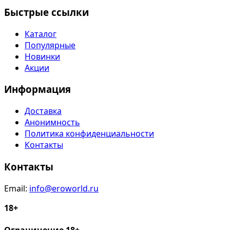
Быстрые ссылки
Каталог
Популярные
Новинки
Акции
Информация
Доставка
Анонимность
Политика конфиденциальности
Контакты
Контакты
Email:
info@eroworld.ru
18+
Ограничение 18+